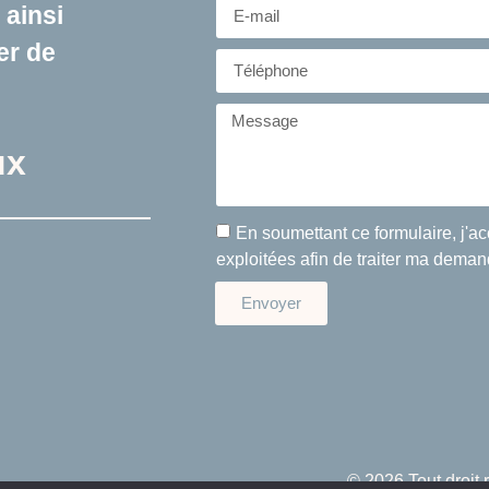
 ainsi
er de
ux
En soumettant ce formulaire, j'ac
exploitées afin de traiter ma deman
Envoyer
© 2026 Tout droit 