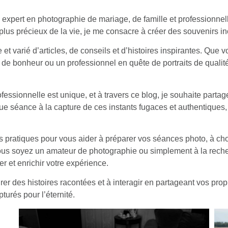
e expert en photographie de mariage, de famille et professionne
lus précieux de la vie, je me consacre à créer des souvenirs ino
t varié d’articles, de conseils et d’histoires inspirantes. Que v
 de bonheur ou un professionnel en quête de portraits de qualité,
essionnelle est unique, et à travers ce blog, je souhaite parta
 séance à la capture de ces instants fugaces et authentiques, j
ls pratiques pour vous aider à préparer vos séances photo, à cho
us soyez un amateur de photographie ou simplement à la reche
 et enrichir votre expérience.
irer des histoires racontées et à interagir en partageant vos p
rés pour l’éternité.