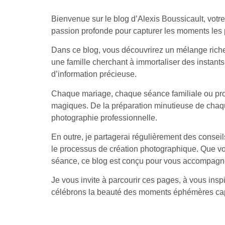
Bienvenue sur le blog d’Alexis Boussicault, votr
passion profonde pour capturer les moments les p
Dans ce blog, vous découvrirez un mélange riche e
une famille cherchant à immortaliser des instants
d’information précieuse.
Chaque mariage, chaque séance familiale ou prof
magiques. De la préparation minutieuse de chaque
photographie professionnelle.
En outre, je partagerai régulièrement des consei
le processus de création photographique. Que vo
séance, ce blog est conçu pour vous accompagner
Je vous invite à parcourir ces pages, à vous insp
célébrons la beauté des moments éphémères captu