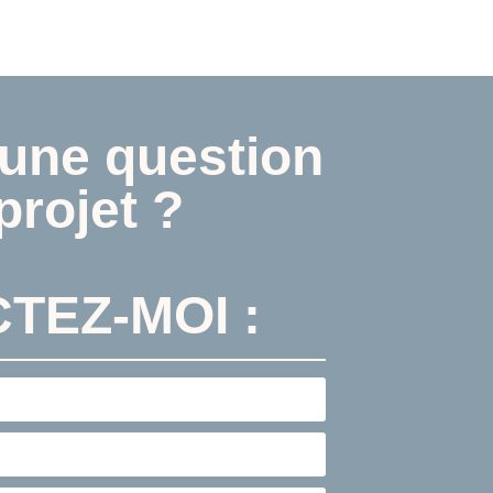
une question
projet ?
TEZ-MOI :