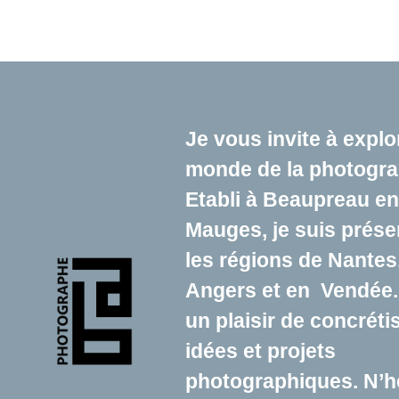
Je vous invite à expl
monde de la photogra
Etabli à
Beaupreau en
Mauges
, je suis prés
les régions de Nantes
Angers et en Vendée.
un plaisir de concréti
idées et projets
photographiques. N’h