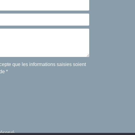
cepte que les informations saisies soient
de *
réservé